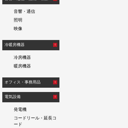
音響・通信
照明
映像
冷暖房機器
冷房機器
暖房機器
オフィス・事務用品
電気設備
発電機
コードリール・延長コ
ード