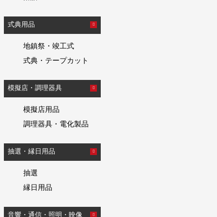
式典用品
地鎮祭・竣工式
式典・テープカット
模擬店・調理器具
模擬店用品
調理器具・電化製品
抽選・縁日用品
抽選
縁日用品
音響・通信・照明・映像