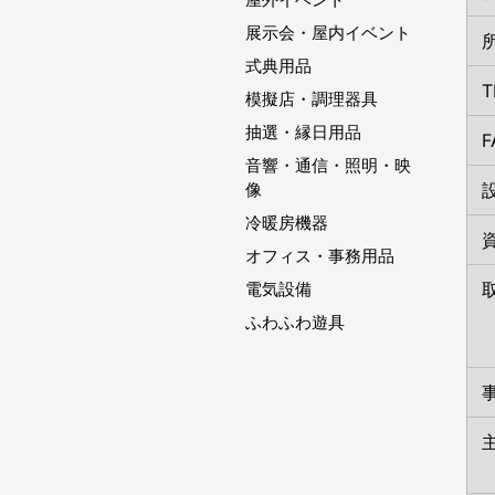
展示会・屋内イベント
式典用品
T
模擬店・調理器具
抽選・縁日用品
F
音響・通信・照明・映
像
冷暖房機器
オフィス・事務用品
電気設備
ふわふわ遊具