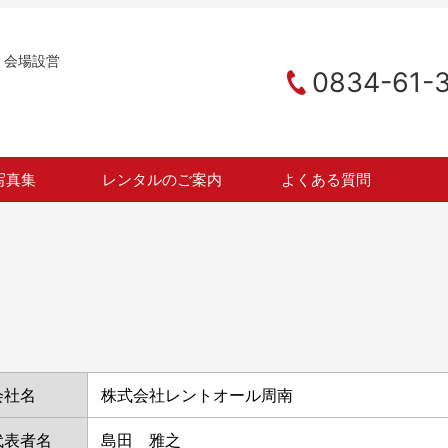
、会場設営
0834-61-
写真集
レンタルのご案内
よくある質問
会社名
株式会社レントオール周南
代表者名
島田 雅之