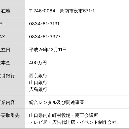
所在地
〒746-0084 周南市夜市671-1
EL
0834-61-3131
AX
0834-61-3377
設立日
平成26年12月11日
資本金
400万円
取引銀行
西京銀行
山口銀行
広島銀行
事業内容
総合レンタル及び関連事業
主要取引先
山口県内市町村役場・商工会議所
テレビ局・広告代理店・イベント制作会社