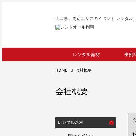
山口県、周辺エリアのイベント レンタル
レンタル器材
事例
HOME
会社概要
会社概要
レンタル器材
屋外イベント